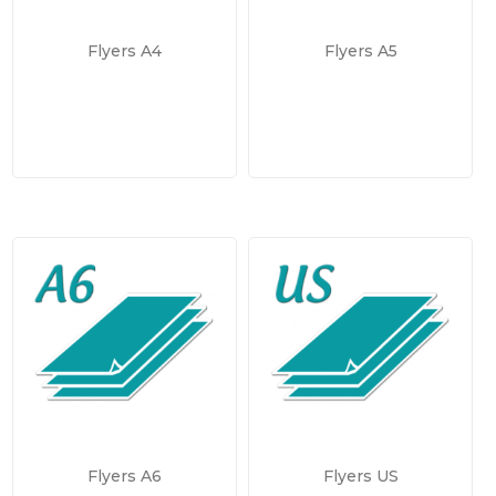
Flyers A4
Flyers A5
Flyers A6
Flyers US