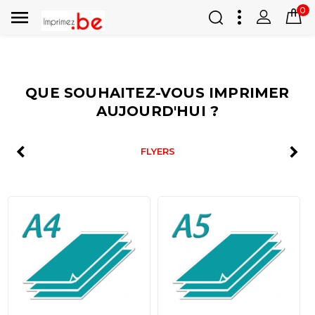
0

QUE SOUHAITEZ-VOUS IMPRIMER
AUJOURD'HUI ?
FLYERS