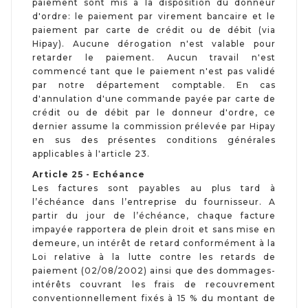
paiement sont mis à la disposition du donneur
d'ordre: le paiement par virement bancaire et le
paiement par carte de crédit ou de débit (via
Hipay).
Aucune dérogation n'est valable pour
retarder le paiement. Aucun travail n'est
commencé tant que le paiement n'est pas validé
par notre département comptable. En cas
d'annulation d'une commande payée par carte de
crédit ou de débit par le donneur d'ordre, ce
dernier assume la commission prélevée par Hipay
en sus des présentes conditions générales
applicables à l'article 23.
Article 25 - Echéance
Les factures sont payables au plus tard à
l’échéance dans l’entreprise du fournisseur. A
partir du jour de l’échéance, chaque facture
impayée rapportera de plein droit et sans mise en
demeure, un intérêt de retard conformément à la
Loi relative à la lutte contre les retards de
paiement (02/08/2002) ainsi que des dommages-
intérêts couvrant les frais de recouvrement
conventionnellement fixés à 15 % du montant de