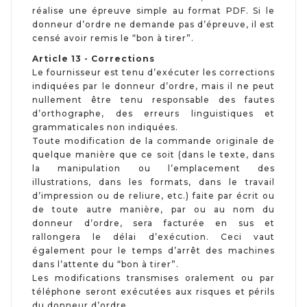
réalise une épreuve simple au format PDF.
Si le
donneur d’ordre ne demande pas d’épreuve, il est
censé avoir remis le “bon à tirer”.
Article 13 - Corrections
Le fournisseur est tenu d’exécuter les corrections
indiquées par le donneur d’ordre, mais il ne peut
nullement être tenu responsable des fautes
d’orthographe, des erreurs linguistiques et
grammaticales non indiquées.
Toute modification de la commande originale de
quelque manière que ce soit (dans le texte, dans
la manipulation ou l’emplacement des
illustrations, dans les formats, dans le travail
d’impression ou de reliure, etc.) faite par écrit ou
de toute autre manière, par ou au nom du
donneur d’ordre, sera facturée en sus et
rallongera le délai d’exécution. Ceci vaut
également pour le temps d’arrêt des machines
dans l’attente du “bon à tirer”.
Les modifications transmises oralement ou par
téléphone seront exécutées aux risques et périls
du donneur d’ordre.