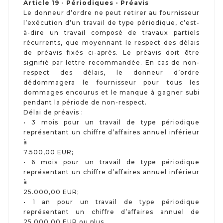
Article 19 - Périodiques - Préavis
Le donneur d’ordre ne peut retirer au fournisseur
l’exécution d’un travail de type périodique, c’est-
à-dire un travail composé de travaux partiels
récurrents, que moyennant le respect des délais
de préavis fixés ci-après. Le préavis doit être
signifié par lettre recommandée. En cas de non-
respect des délais, le donneur d’ordre
dédommagera le fournisseur pour tous les
dommages encourus et le manque à gagner subi
pendant la période de non-respect.
Délai de préavis :
• 3 mois pour un travail de type périodique
représentant un chiffre d’affaires annuel inférieur
à
7.500,00 EUR;
• 6 mois pour un travail de type périodique
représentant un chiffre d’affaires annuel inférieur
à
25.000,00 EUR;
• 1 an pour un travail de type périodique
représentant un chiffre d’affaires annuel de
25.000,00 EUR ou plus.