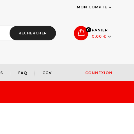
MON COMPTE

0
PANIER
RECHERCHER

0,00 €
S
FAQ
CGV
CONNEXION