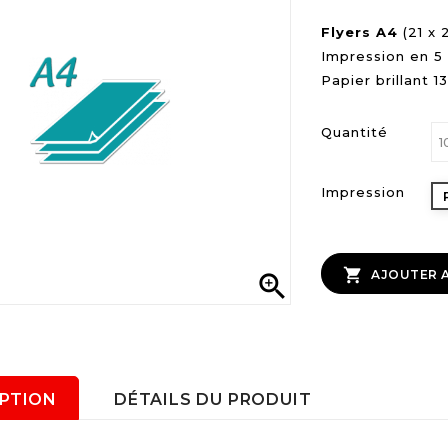
Flyers A4
(21 x 
Impression en 5 
Papier brillant 
Quantité
Impression

AJOUTER A

IPTION
DÉTAILS DU PRODUIT