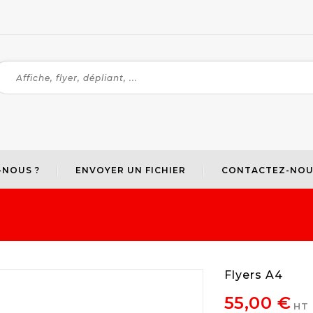
-NOUS ?
ENVOYER UN FICHIER
CONTACTEZ-NOU
Flyers A4
55,00 €
HT