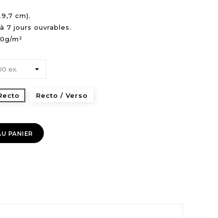
29,7 cm).
à 7 jours ouvrables.
130g/m²
Recto
Recto / Verso
U PANIER