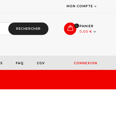
MON COMPTE

0
PANIER
RECHERCHER

0,00 €
S
FAQ
CGV
CONNEXION