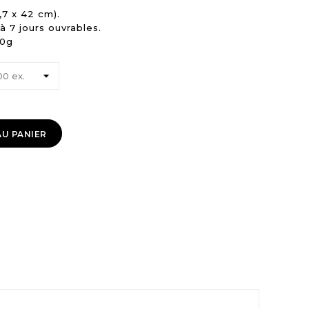
,7 x 42 cm).
à 7 jours ouvrables.
30g
U PANIER