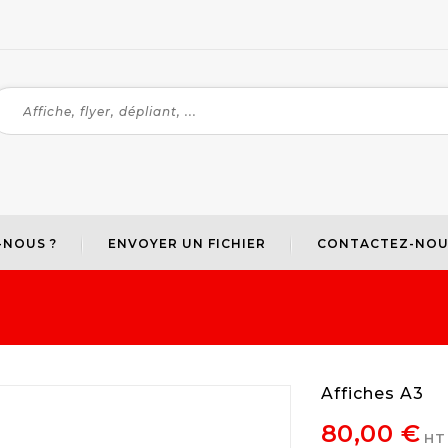
-NOUS ?
ENVOYER UN FICHIER
CONTACTEZ-NOU
Affiches A3
80,00 €
HT