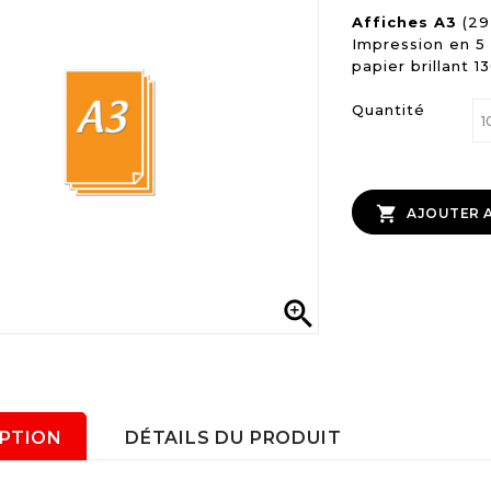
Affiches A3
(29
Impression en 5 
papier brillant 1
Quantité

AJOUTER A

IPTION
DÉTAILS DU PRODUIT