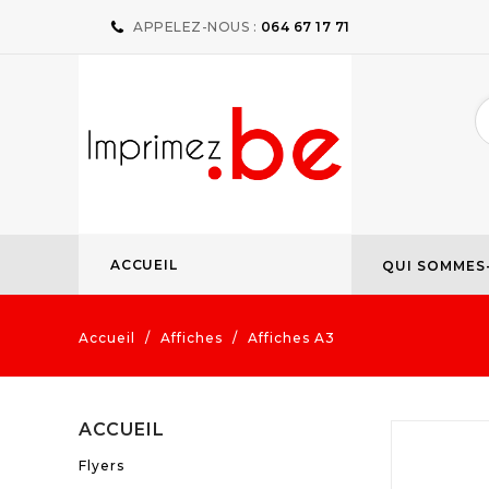
APPELEZ-NOUS :
064 67 17 71
ACCUEIL
QUI SOMMES
Accueil
Affiches
Affiches A3
ACCUEIL
Flyers