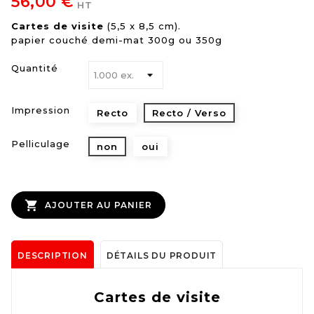
56,00 €
HT
Cartes de visite
(5,5 x 8,5 cm).
papier couché demi-mat 300g ou 350g
Quantité
Impression
Recto
Recto / Verso
Pelliculage
non
oui

AJOUTER AU PANIER
DESCRIPTION
DÉTAILS DU PRODUIT
Cartes de visite