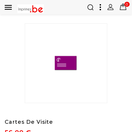
0

Cartes De Visite