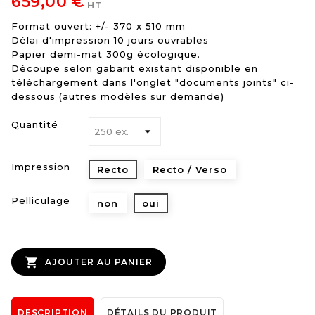
659,00 €
HT
Format ouvert: +/- 370 x 510 mm
Délai d'impression 10 jours ouvrables
Papier demi-mat 300g écologique.
Découpe selon gabarit existant disponible en
téléchargement dans l'onglet "documents joints" ci-
dessous (autres modèles sur demande)
Quantité
Impression
Recto
Recto / Verso
Pelliculage
non
oui

AJOUTER AU PANIER
DESCRIPTION
DÉTAILS DU PRODUIT